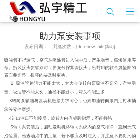
助力泵安装事项
发布日期： 浏览次数：
{dr_show_hits($id)}
吸油管不得漏气，空气从吸油管进入油中后，产生噪音，缩短使用寿
命。拆装接头货管路时，要充分拧紧管接头，密封用的软金属垫圈的
表面要光整，损坏的要及时更换。
2 吸油管路阻力不能太大，太大会使转向泵吸油不充分，产生噪
音。吸油管不能太长，通径不能过小，弯头不能过多。
3转向泵轴端与发动机链接力求同心，否则加速转向泵内油封和轴
承等零件磨损。
4进出油口不能接反，旋转方向有标牌指示，不能接错
5转向泵安装后，启动发动机将转向系统内的空气排净，直到无气
泡位置。检查油灌中的油量，若不够应及时注入，并注意不要将污物