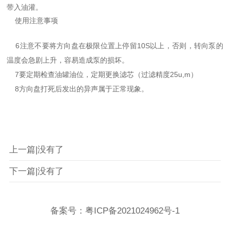
带入油灌。
使用注意事项
6注意不要将方向盘在极限位置上停留10S以上，否则，转向泵的
温度会急剧上升，容易造成泵的损坏。
7要定期检查油罐油位，定期更换滤芯（过滤精度25u,m）
8方向盘打死后发出的异声属于正常现象。
上一篇|没有了
下一篇|没有了
备案号：
粤ICP备2021024962号-1